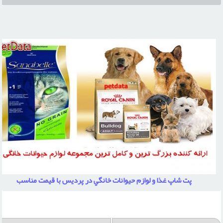
پت شاپ غذا و لوازم حيوانات خانگي در پرديس با قيمت مناسب