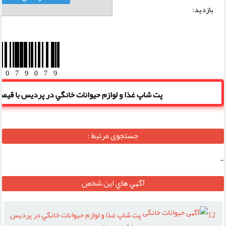
بازديد:
آدرس
پت شاپ غذا و لوازم
وب :‌
حيوانات خانگي در پرديس
0079079
پت شاپ غذا و لوازم حيوانات خانگي در پرديس با قيم
جستجوی مرتبط :
-
آگهي هاي اين شخص
12
پت شاپ غذا و لوازم حيوانات خانگي در پرديس