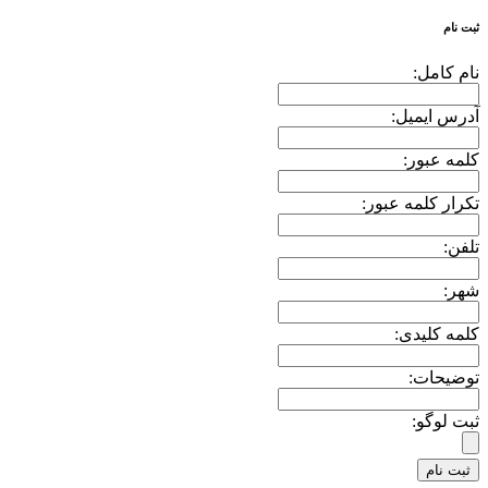
ثبت نام
نام کامل:
آدرس ایمیل:
کلمه عبور:
تکرار کلمه عبور:
تلفن:
شهر:
کلمه کلیدی:
توضیحات:
ثبت لوگو: