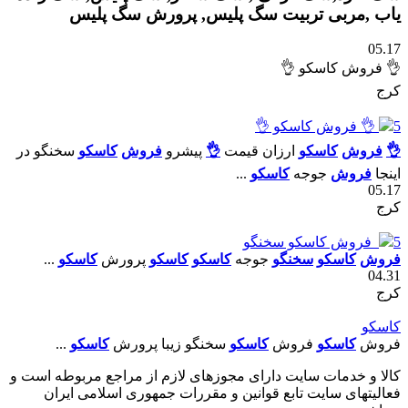
یاب ,مربی تربیت سگ پلیس, پرورش سگ پلیس
05.17
👌 فروش کاسکو 👌
کرج
5
👌 فروش کاسکو 👌
👌
فروش
کاسکو
ارزان قيمت
👌
پيشرو
فروش
کاسکو
سخنگو در
اينجا
فروش
جوجه
کاسکو
...
05.17
کرج
5
فروش کاسکو سخنگو
فروش
کاسکو
سخنگو
جوجه
کاسکو
کاسکو
پرورش
کاسکو
...
04.31
کرج
کاسکو
فروش
کاسکو
فروش
کاسکو
سخنگو زيبا پرورش
کاسکو
...
كالا و خدمات سایت دارای مجوزهای لازم از مراجع مربوطه است و
فعاليتهای سايت تابع قوانين و مقررات جمهوری اسلامی ايران