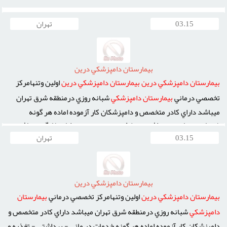
03.15
تهران
بيمارستان دامپزشکي درين
بيمارستان
دامپزشکي
درين
بيمارستان
دامپزشکي
درين
اولين وتنهامرکز
تخصصي درماني
بيمارستان
دامپزشکي
شبانه روزي درمنطقه شرق تهران
ميباشد داراي کادر متخصص و دامپزشکان کار آزموده اماده هر گونه
خدمات در ماني - بهداشتي - تغذيه و تربيتي به حيوانات خانگي ميباشد
03.15
تهران
بيمارستان
دامپزشکي
درين
به ياري حاميان و دوستداران حيوانات خانگي
بي پناه آمده و يکي از بزرگ ترين اهداف
بيمارستان
کمک و درمان ...
بيمارستان دامپزشکي درين
بيمارستان
دامپزشکي
درين
اولين وتنهامرکز تخصصي درماني
بيمارستان
دامپزشکي
شبانه روزي درمنطقه شرق تهران ميباشد داراي کادر متخصص و
دامپزشکان کار آزموده اماده هر گونه خدمات در ماني - بهداشتي - تغذيه و