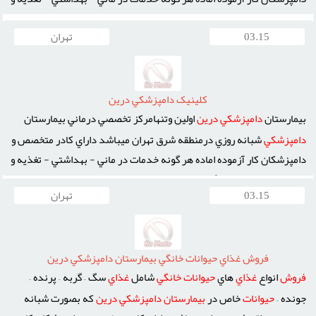
تربيتي به حيوانات خانگي ميباشد
بيمارستان
دامپزشکي
درين
به ياري
03.15
تهران
حاميان و دوستداران حيوانات خانگي بي پناه آمده و يکي از بزرگ ترين
اهداف
بيمارستان
کمک و درمان حيوانات حمايتي ...
کلينيک دامپزشکي درين
بيمارستان
دامپزشکي
درين
اولين وتنهامرکز تخصصي درماني بيمارستان
دامپزشکي
شبانه روزي درمنطقه شرق تهران ميباشد داراي کادر متخصص و
دامپزشکان کار آزموده اماده هر گونه خدمات در ماني - بهداشتي - تغذيه و
تربيتي به حيوانات خانگي ميباشد بيمارستان
دامپزشکي
درين
مجهز به
03.15
تهران
بخشهاي فوق ميباشد بخش داخلي – فيزيوتراپي – پت شاپ – داروخانه –
آزمايشگاه – دندانپزشکي – جراحي – اصلاح و شستشو- ...
فروش غذاي حيوانات خانگي بيمارستان دامپزشکي درين
فروش
انواع
غذاي
هاي
حيوانات
خانگي
شامل
غذاي
سگ – گربه – پرنده –
جونده –
حيوانات
خاص در
بيمارستان
دامپزشکي
درين
که بصورت شبانه