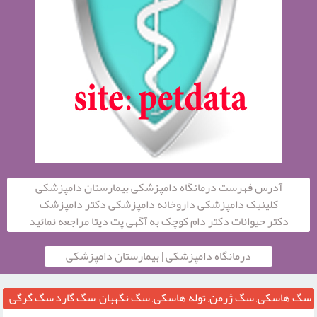
آدرس فهرست درمانگاه دامپزشکی بیمارستان دامپزشکی
کلینیک دامپزشکی داروخانه دامپزشکی دکتر دامپزشک
دکتر حیوانات دکتر دام کوچک به آگهی پت دیتا مراجعه نمائید
درمانگاه دامپزشکی | بیمارستان دامپزشکی
سگ هاسکی, سگ ژرمن, توله هاسکی, سگ نگهبان, سگ گارد,سگ گرگی ,
سگ شکار, سگ پلیس, سگ زنده یاب ,مربی تربیت سگ پلیس, پرورش