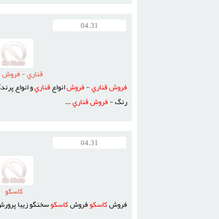
04.31
قناري - فروش ق
فروش
قناري
-
فروش
انواع
قناري
و انواع پرند
رنگ -
فروش
قناري
...
04.31
کاسکو
فروش
کاسکو
فروش
کاسکو
سخنگو زيبا پرور