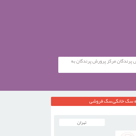
ش پرندگان مرکز پرورش پرندگان به
له سگ خانگی,سگ فروشی
تهران