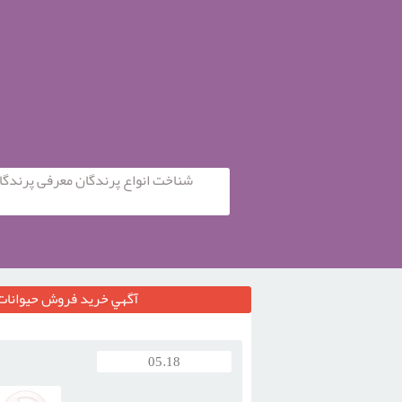
شناخت انواع پرندگان معرفی پرندگا
آگهي خرید فروش حیوانا
05.18