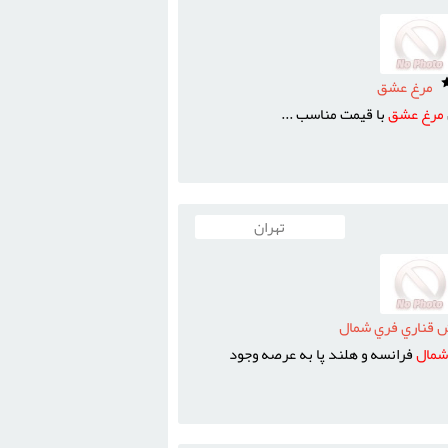
مرغ عشق
مرغ
عشق
با قيمت مناسب ...
تهران
 قناري فري شمال
شمال
فرانسه و هلند پا به عرصه وجود