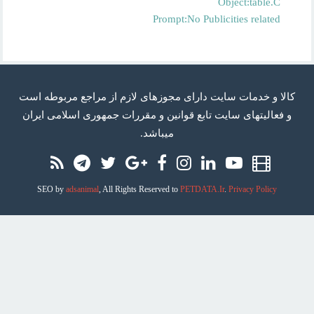
Object:table.C
Prompt:No Publicities related
كالا و خدمات سایت دارای مجوزهای لازم از مراجع مربوطه است
و فعاليتهای سايت تابع قوانين و مقررات جمهوری اسلامی ايران
میباشد.
Telegram
RSS
Twitter
Google
Facebook
Instagram
Linkedin
Youtube
Aparat
Plus
SEO by
adsanimal
, All Rights Reserved to
PETDATA.Ir
.
Privacy Policy