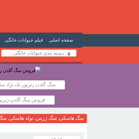
صفحه اصلی
فیلم حیوانات خانگی
دسته بندی حیوانات خانگی
سگ گلدن رتریور یک نژاد سا
فروش سگ گلدن رتریور
سگ هاسکی, سگ ژرمن, توله هاسکی, سگ 