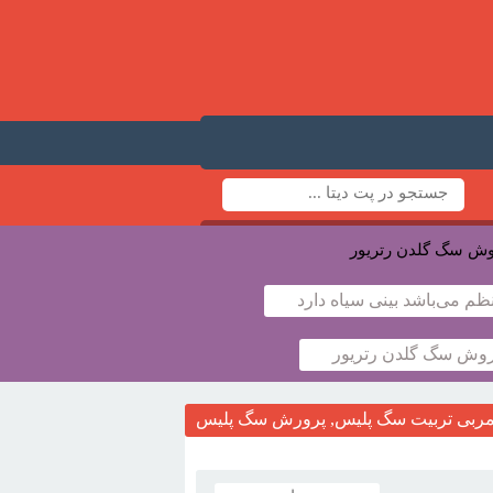
م می‌باشد بینی سیاه دارد
روش سگ گلدن رتریور
مربی تربیت سگ پلیس, پرورش سگ پلیس