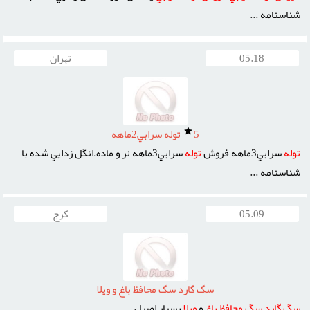
شناسنامه ...
05.18
تهران
5
توله سرابي2ماهه
توله
سرابي3ماهه فروش
توله
سرابي3ماهه نر و ماده.انگل زدايي شده با
شناسنامه ...
05.09
کرج
سگ گارد سگ محافظ باغ و ويلا
سگ
گارد
سگ
محافظ
باغ
و
ويلا
بسيار اصيل ...