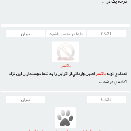
درجه يک در ...
03.21
با ما در تماس باشید
تهران
باکسر
تعدادي توله
باکسر
اصيل وارداتي از اکراين را به شما دوستداران اين نژاد
آماده ي عرضه ...
03.22
تهران