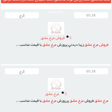
سگ شکار, سگ پلیس, سگ زنده یاب ,مربی تربیت سگ پلیس, پرورش
سگ پلیس
05.18
کرج
5
فروش مرغ عشق
فروش
مرغ
عشق
زيبا ديدني پرورش
مرغ
عشق
با قيمت مناسب ...
05.18
کرج
5
مرغ عشق
مرغ
عشق
فروش
مرغ
عشق
پررورش
مرغ
عشق
با قيمت مناسب ...