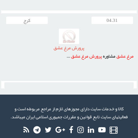
04.31
کرج
پرورش مرغ عشق
مرغ
عشق
مشاوره
پرورش
مرغ
عشق
...
كالا و خدمات سایت دارای مجوزهای لازم از مراجع مربوطه است و
فعاليتهای سايت تابع قوانين و مقررات جمهوری اسلامی ايران میباشد.
Telegram
RSS
Twitter
Google
Facebook
Instagram
Linkedin
Youtube
Aparat
Plus