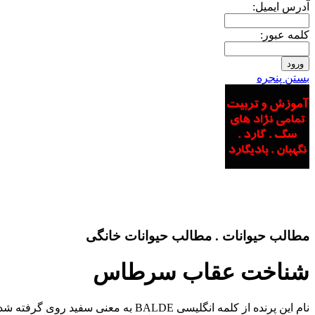
آدرس ايميل:
کلمه عبور:
بستن پنجره
مطالب حیوانات . مطالب حیوانات خانگی
شناخت عقاب سرطاس
نام این پرنده از کلمه انگلیسی BALDE به معنی سفید روی گرفته شده است و در گذشته BALDE به معنی سفید بوده است که با مرور زمان معنی آن به طاس تغییر یافته است