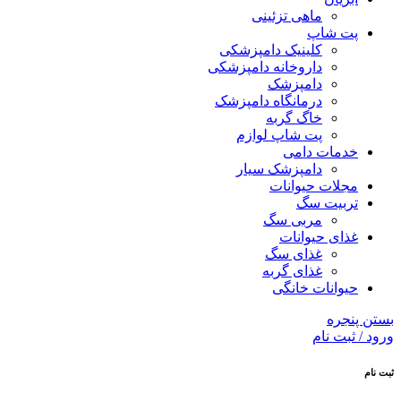
ماهی تزئینی
پت شاپ
کلینیک دامپزشکی
داروخانه دامپزشکی
دامپزشک
درمانگاه دامپزشک
خاگ گربه
پت شاپ لوازم
خدمات دامی
دامپزشک سیار
مجلات حیوانات
تربیت سگ
مربی سگ
غذای حیوانات
غذای سگ
غذای گربه
حیوانات خانگی
بستن پنجره
ورود / ثبت نام
ثبت نام