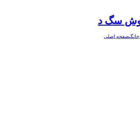
روش سگ د
خانگی
صفحه اصلی