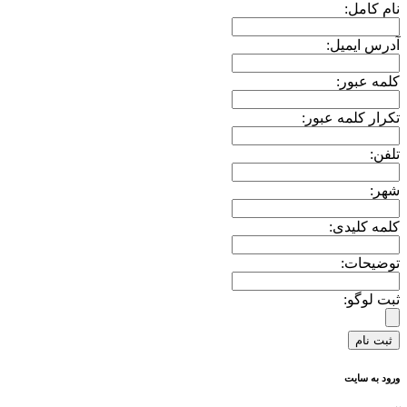
نام کامل:
آدرس ایمیل:
کلمه عبور:
تکرار کلمه عبور:
تلفن:
شهر:
کلمه کلیدی:
توضیحات:
ثبت لوگو:
ورود به سایت