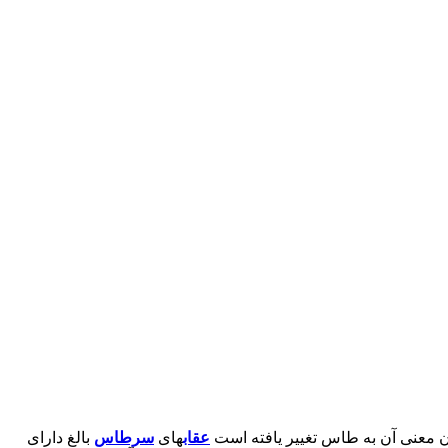
عقاب
های
سرطاس
بالغ دارای