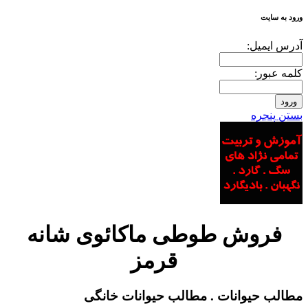
ورود به سایت
آدرس ايميل:
کلمه عبور:
بستن پنجره
فروش طوطی ماکائوی شانه
قرمز
مطالب حیوانات . مطالب حیوانات خانگی