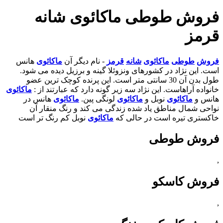
فروش طوطی ماکائوی شانه
قرمز
فروش
طوطی
ماکائوی
شانه
قرمز
- نام دیگر آن
ماکائوی
هانس
است. این نژاد در کشورهای ونزوئلا گینه و برزیل دیده می شود.
طول بدن آن 30 سانتی متر است. این پرنده کوچک ترین عضو
خانواده آراهاست. این نژاد سه زیر گونه دارد که عبارتند از :
ماکائوی
هانس و
ماکائوی
نوبل و
ماکائوی
لونگی پین.
ماکائوی
هانس در
نواحی شمال مناطق یاد شده زندگی می کند و رنگ منقار آن
خاکستری تیره است در حالی که
ماکائوی
نوبل کم رنگ تر است
فروش طوطی
,
فروش کاسکو
,