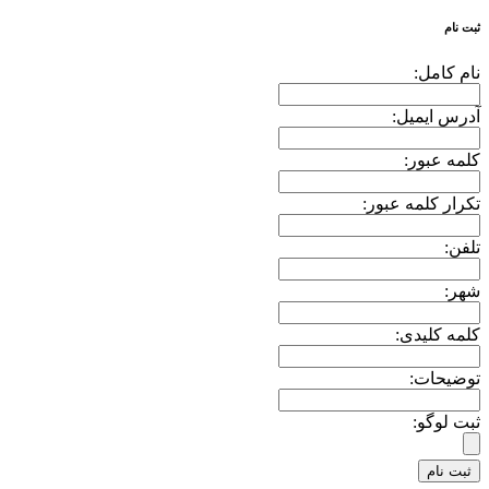
ثبت نام
نام کامل:
آدرس ایمیل:
کلمه عبور:
تکرار کلمه عبور:
تلفن:
شهر:
کلمه کلیدی:
توضیحات:
ثبت لوگو: