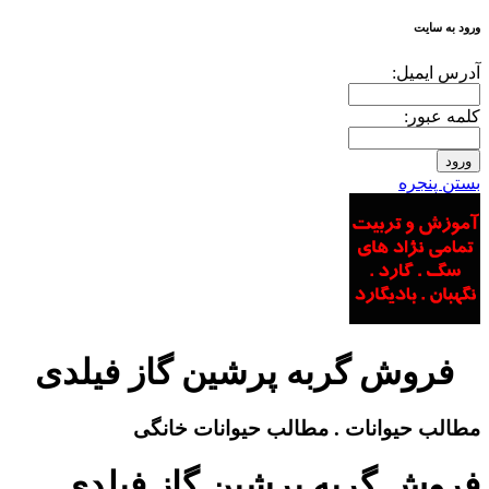
ورود به سایت
آدرس ايميل:
کلمه عبور:
بستن پنجره
فروش گربه پرشین گاز فیلدی
مطالب حیوانات . مطالب حیوانات خانگی
فروش گربه پرشین گاز فیلدی