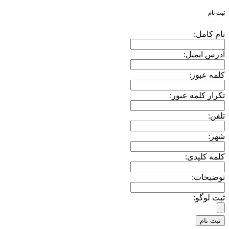
ثبت نام
نام کامل:
آدرس ایمیل:
کلمه عبور:
تکرار کلمه عبور:
تلفن:
شهر:
کلمه کلیدی:
توضیحات:
ثبت لوگو: