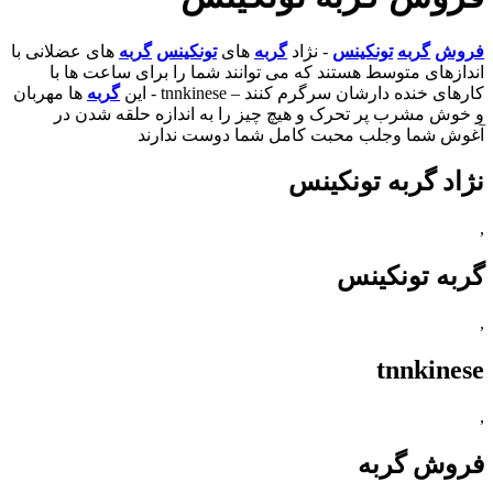
فروش
گربه
تونکینس
- نژاد
گربه
های
تونکینس
گربه
های عضلانی با
اندازهای متوسط هستند که می توانند شما را برای ساعت ها با
کارهای خنده دارشان سرگرم کنند – tnnkinese - این
گربه
ها مهربان
و خوش مشرب پر تحرک و هیچ چیز را به اندازه حلقه شدن در
آغوش شما وجلب محبت کامل شما دوست ندارند
نژاد گربه تونکینس
,
گربه تونکینس
,
tnnkinese
,
فروش گربه