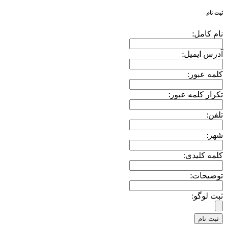
ثبت نام
نام کامل:
آدرس ایمیل:
کلمه عبور:
تکرار کلمه عبور:
تلفن:
شهر:
کلمه کلیدی:
توضیحات:
ثبت لوگو: