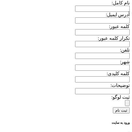
نام کامل:
آدرس ایمیل:
کلمه عبور:
تکرار کلمه عبور:
تلفن:
شهر:
کلمه کلیدی:
توضیحات:
ثبت لوگو:
ورود به سایت