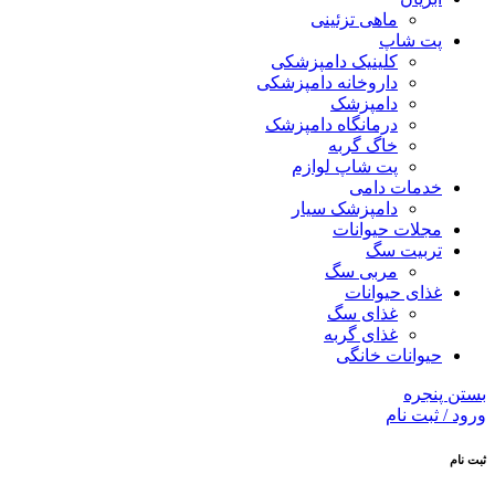
ماهی تزئینی
پت شاپ
کلینیک دامپزشکی
داروخانه دامپزشکی
دامپزشک
درمانگاه دامپزشک
خاگ گربه
پت شاپ لوازم
خدمات دامی
دامپزشک سیار
مجلات حیوانات
تربیت سگ
مربی سگ
غذای حیوانات
غذای سگ
غذای گربه
حیوانات خانگی
بستن پنجره
ورود / ثبت نام
ثبت نام