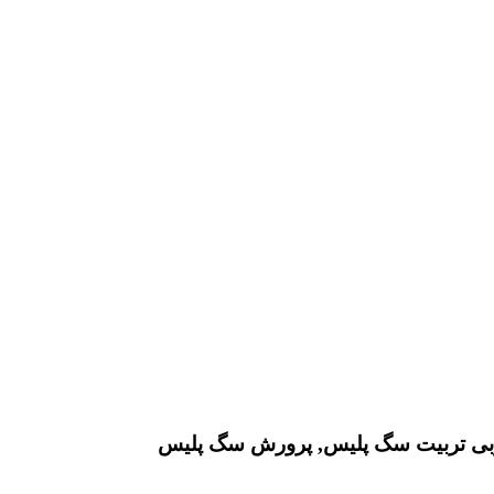
بی تربیت سگ پلیس, پرورش سگ پلیس