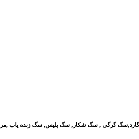
ارد,سگ گرگی , سگ شکار, سگ پلیس, سگ زنده یاب ,مر