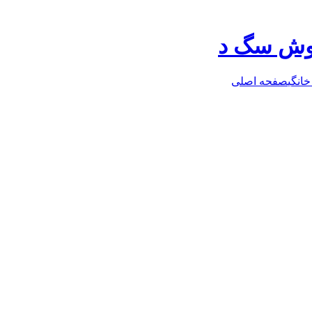
روش سگ د
خانگی
صفحه اصلی